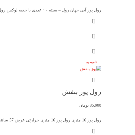
رول پوز آبی جهان رول – بسته ۱۰ عددی با جعبه لوکس رول پوز آبی بسته ۱۰ عددی جهان رول،
ناموجود
رول پوز بنفش
35,000
تومان
رول پوز 16 متری رول پوز 16 متری حرارتی عرض 57 سانتی متر با طول 16 تعداد رول در کارتن