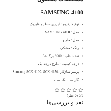
SAMSUNG 4100
نوع کارتریج : لیزری – طرح فابریک
مدل : SAMSUNG 4100
مدل : طرح
رنگ : مشکی
تعداد چاپ : 3000 برگ A4
درجه کیفیت : طرح درجه یک
پرینتر سازگار :Samsung SCX-4100, SCX-4150
گارانتی : یک سال
0/5
(0 نظر)
نقد و بررسی‌ها