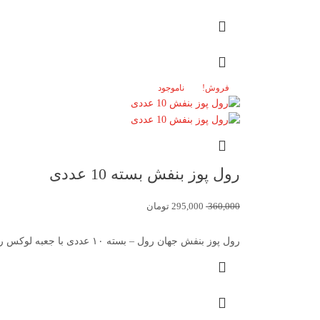
فروش!
ناموجود
رول پوز بنفش بسته 10 عددی
360,000
295,000
تومان
رول پوز بنفش جهان رول – بسته ۱۰ عددی با جعبه لوکس رول پوز بنفش بسته ۱۰ عددی جهان رول،