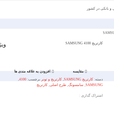
ی و بانکی در کشور
کارتریج SAMSUNG 4100
ویژ
مقایسه
افزودن به علاقه مندی ها
دسته:
کارتریج SAMSUNG
,
کارتریج و تونر
برچسب:
4100
,
SAMSUNG
,
سامسونگ
,
طرح اصلی
,
کارتریج
اشتراک گذاری :