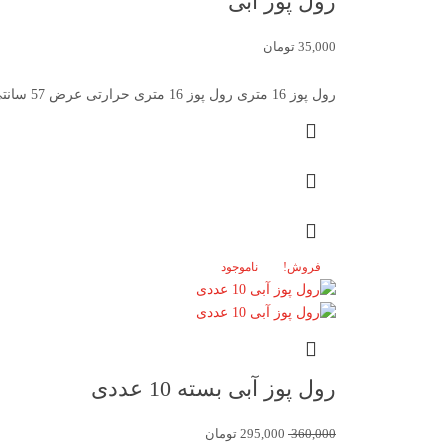
رول پوز آبی
35,000
تومان
رول پوز 16 متری رول پوز 16 متری حرارتی عرض 57 سانتی متر با طول 16 تعداد رول در کارتن
فروش!
ناموجود
رول پوز آبی بسته 10 عددی
360,000
295,000
تومان