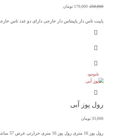
250,000
170,000
تومان
پاپیت تاس دار پاپیتتاس دار خارجی دارای دو عدد تاس خارجی 0/5 (0 نظ
ناموجود
رول پوز آبی
35,000
تومان
رول پوز 16 متری رول پوز 16 متری حرارتی عرض 57 سانتی متر با طول 16 تعداد رول در کارتن