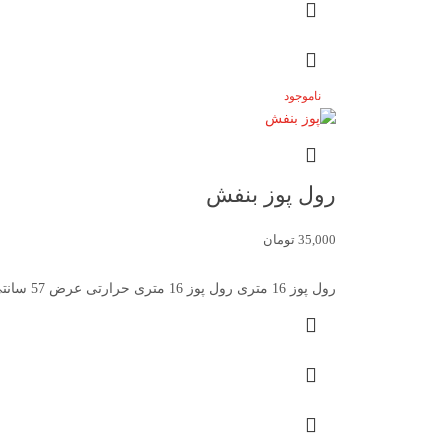
ناموجود
رول پوز بنفش
35,000
تومان
رول پوز 16 متری رول پوز 16 متری حرارتی عرض 57 سانتی متر با طول 16 تعداد رول در کارتن