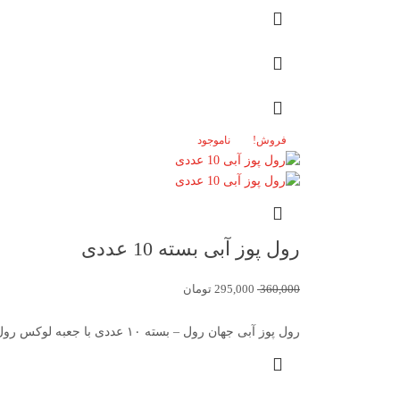
فروش!
ناموجود
رول پوز آبی بسته 10 عددی
360,000
295,000
تومان
رول پوز آبی جهان رول – بسته ۱۰ عددی با جعبه لوکس رول پوز آبی بسته ۱۰ عددی جهان رول،