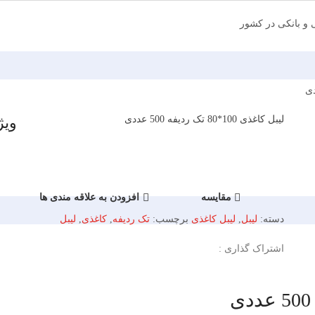
ی و بانکی در کشور
لیبل کاغذی 100*80 تک ردیفه 500 عددی
ویژ
مقایسه
افزودن به علاقه مندی ها
دسته:
لیبل
,
لیبل کاغذی
برچسب:
تک ردیفه
,
کاغذی
,
لیبل
اشتراک گذاری :