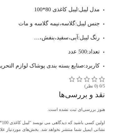
مدل لیبل:لیبل کاغذی 80*100
جنس لیبل:گلاسه،نیمه گلاسه و مات
رنگ لیبل:آبی،سفید،بنفش،…
تعداد:500 عدد
کاربرد:صنایع بسته بندی پوشاک لوازم التحر
0/5
(0 نظر)
نقد و بررسی‌ها
هنوز بررسی‌ای ثبت نشده است.
اولین کسی باشید که دیدگاهی می نویسد “لیبل کاغذی 100*80 تک ردیفه 500 عددی”
نشانی ایمیل شما منتشر نخواهد شد.
بخش‌های موردنیاز علا