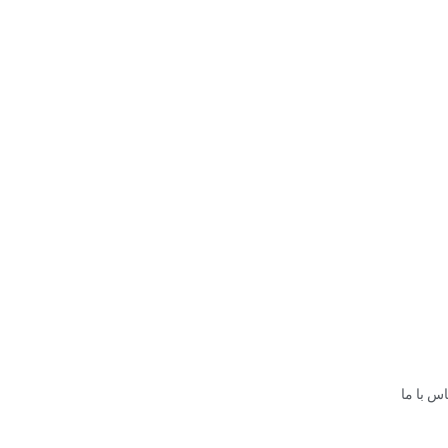
س با ما