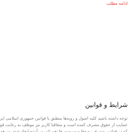
ادامه مطلب
شرایط و قوانین
توجه داشته باشید کلیه اصول و رویه‏‌ها منطبق با قوانین جمهوری اسلامی ایر
حمایت از حقوق مصرف کننده است و متعاقبا کاربر نیز موظف به رعایت قوا
که در قوانین مندرج، رویه‏‌ها و سرویس‏‌ها تغییراتی در آینده ایجاد شود، در