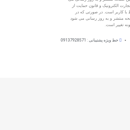
جارت الکترونیک و قانون حمایت از
با کاربر است. در صورتی که در
 صفحه منتشر و به روز رسانی می شود
نه تغییر است.
خط ویژه پشتیبانی : 09137928571