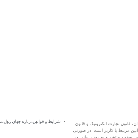
شرایط و قوانین
درباره جهان رول
تما
ان، قانون تجارت الکترونیک و قانون
نین مرتبط با کاربر است. در صورتی
 همین صفحه منتشر و به روز رسانی می