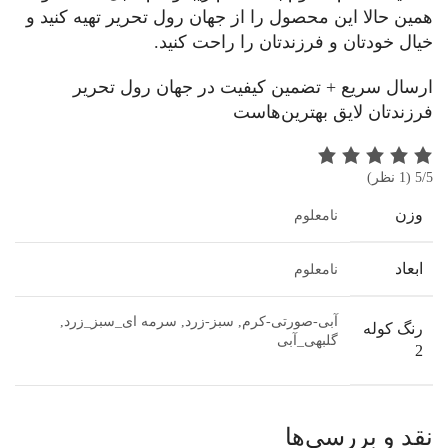
همین حالا این محصول را از جهان رول تحریر تهیه کنید و
خیال خودتان و فرزندتان را راحت کنید.
ارسال سریع + تضمین کیفیت در جهان رول تحریر
فرزندتان لایق بهترین‌هاست
5/5
(1 نظر)
وزن
نامعلوم
ابعاد
نامعلوم
آبی-صورتی-کرم, سبز-زرد, سرمه ای_سبز_زرد,
رنگ کوله
گلبهی_آبی
2
نقد و بررسی‌ها