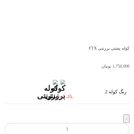
کوله پشتی برزنتی FTX
1,750,000
تومان
رنگ کوله 2
پاک کردن