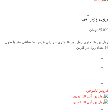
رول پوز آبی
35,000
تومان
رول پوز 16 متری رول پوز 16 متری حرارتی عرض 57 سانتی متر با طول
16 تعداد رول در کارتن
فروش!
ناموجود