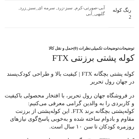
آبی-صورتی-کرم, سبز-زرد, سرمه ای_سبز_زرد,
رنگ کوله
گلبهی_آبی
2
توضیحات
توضیحات تکمیلی
نظرات (0)
حمل و نقل کالا
کوله پشتی برزنتی FTX
کوله پشتی بچگانه FTX | کیفیت بالا و طراحی کودک‌پسند
در جهان رول تحریر
در فروشگاه جهان رول تحریر، با افتخار محصولی باکیفیت
و کاربردی را به والدین گرامی معرفی می‌کنیم:
کوله‌پشتی بچگانه برند FTX. این کوله‌پشتی از برزنت
مقاوم و بادوام ساخته شده و به‌خوبی پاسخ‌گوی نیازهای
روزمره کودکان تا سن ۱۰ سال است.