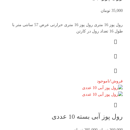
35,000
تومان
رول پوز 16 متری رول پوز 16 متری حرارتی عرض 57 سانتی متر با
طول 16 تعداد رول در کارتن
فروش!
ناموجود
رول پوز آبی بسته 10 عددی
360,000
تومان
295,000
تومان