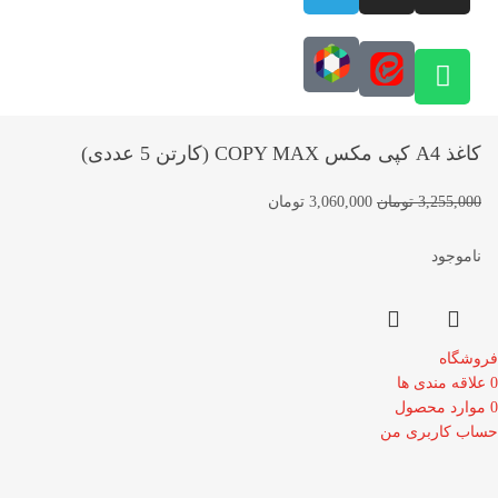
کاغذ A4 کپی مکس COPY MAX (کارتن 5 عددی)
3,255,000
تومان
3,060,000
تومان
ناموجود
فروشگاه
0
علاقه مندی ها
0
موارد
محصول
حساب کاربری من