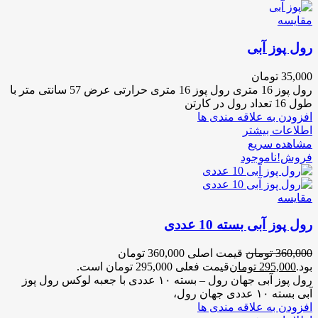
مقایسه
رول پوز آبی
35,000
تومان
رول پوز 16 متری رول پوز 16 متری حرارتی عرض 57 سانتی متر با
طول 16 تعداد رول در کارتن
افزودن به علاقه مندی ها
اطلاعات بیشتر
مشاهده سریع
فروش!
ناموجود
مقایسه
رول پوز آبی بسته 10 عددی
360,000
تومان
قیمت اصلی 360,000 تومان
بود.
295,000
تومان
قیمت فعلی 295,000 تومان است.
رول پوز آبی جهان رول – بسته ۱۰ عددی با جعبه لوکس رول پوز
آبی بسته ۱۰ عددی جهان رول،
افزودن به علاقه مندی ها