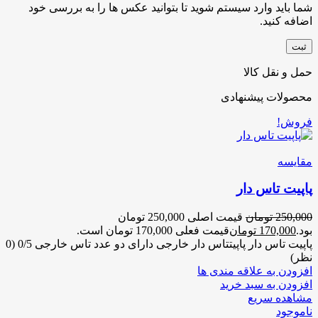
شما باید وارد سیستم شوید تا بتوانید عکس ها را به بررسی خود
اضافه کنید.
حمل و نقل کالا
محصولات پیشنهادی
فروش!
مقایسه
پاپیت تاس دار
250,000
تومان
قیمت اصلی 250,000 تومان
بود.
170,000
تومان
قیمت فعلی 170,000 تومان است.
پاپیت تاس دار پاپیتتاس دار خارجی دارای دو عدد تاس خارجی 0/5 (0
نظر)
افزودن به علاقه مندی ها
افزودن به سبد خرید
مشاهده سریع
ناموجود