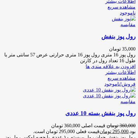
اطلاعات بیشتر
مشاهده سریع
ناموجود
مقایسه
رول پوز بنفش
35,000
تومان
رول پوز 16 متری رول پوز 16 متری حرارتی عرض 57 سانتی متر با
طول 16 تعداد رول در کارتن
افزودن به علاقه مندی ها
اطلاعات بیشتر
مشاهده سریع
فروش!
ناموجود
مقایسه
رول پوز بنفش بسته 10 عددی
360,000
تومان
قیمت اصلی 360,000 تومان
بود.
295,000
تومان
قیمت فعلی 295,000 تومان است.
رول پوز بنفش جهان رول – بسته ۱۰ عددی با جعبه لوکس رول پوز