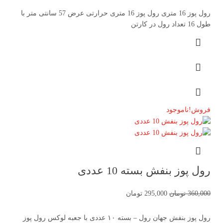
رول پوز 16 متری رول پوز 16 متری حرارتی عرض 57 سانتی متر با
طول 16 تعداد رول در کارتن
فروش!
ناموجود
رول پوز بنفش بسته 10 عددی
360,000
تومان
295,000
تومان
رول پوز بنفش جهان رول – بسته ۱۰ عددی با جعبه لوکس رول پوز