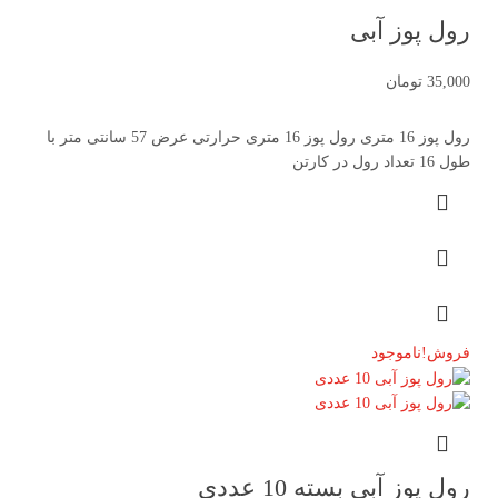
رول پوز آبی
35,000
تومان
رول پوز 16 متری رول پوز 16 متری حرارتی عرض 57 سانتی متر با
طول 16 تعداد رول در کارتن
فروش!
ناموجود
رول پوز آبی بسته 10 عددی