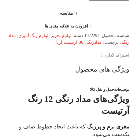
مقایسه
افزودن به علاقه مندی ها
شناسه محصول:
1022293
دسته:
لوازم تحریر
,
لوازم رنگ آمیزی
,
مداد
رنگی
برچسب:
مدادرنگی،36،آرتیست،آریا
اشتراک گذاری :
ویژگی های محصول
توضیحات
حمل و نقل کالا
ویژگی‌های مداد رنگی 12 رنگ
آرتیست
مغزی نرم و پررنگ
که باعث ایجاد خطوط صاف و
یکدست می‌شود.