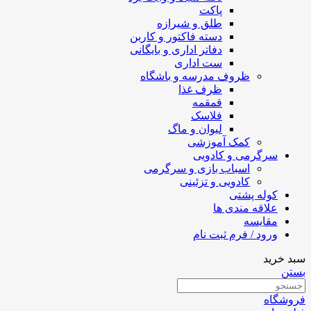
پاکت
طلق و شیرازه
دسته فاکتور و کاربن
دفاتر اداری و بایگانی
ست اداری
ظروف مدرسه و باشگاه
ظرف غذا
قمقمه
فلاسک
لیوان و ماگ
کمک آموزشی
سرگرمی و کادویی
اسباب بازی و سرگرمی
کادویی و تزئینی
کوله پشتی
علاقه مندی ها
مقایسه
ورود / فرم ثبت نام
سبد خرید
بستن
فروشگاه