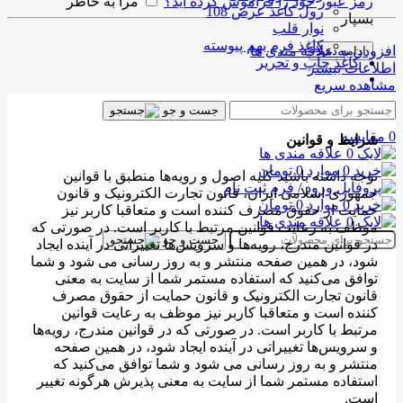
رمز عبور خود را فراموش کرده اید؟
مرا به خاطر
رول کاغذ عرض 108
بسپار
نوار قلب
کاغذ فرم بهم پیوسته
افزودن به علاقه مندی ها
ادامه دهید
کاغذ چاپ و تحریر
اطلاعات بیشتر
مشاهده سریع
جست و جو
0
مقایسه
شرایط و قوانین
0
علاقه مندی ها
0
موارد
0
تومان
توجه داشته باشید کلیه اصول و رویه‏‌ها منطبق با قوانین
ورود / فرم ثبت نام
جمهوری اسلامی ایران، قانون تجارت الکترونیک و قانون
0
موارد
0
تومان
حمایت از حقوق مصرف کننده است و متعاقبا کاربر نیز
0
علاقه مندی ها
موظف به رعایت قوانین مرتبط با کاربر است. در صورتی که
جست و جو
در قوانین مندرج، رویه‏‌ها و سرویس‏‌ها تغییراتی در آینده ایجاد
شود، در همین صفحه منتشر و به روز رسانی می شود و شما
توافق می‏‌کنید که استفاده مستمر شما از سایت به معنی
قانون تجارت الکترونیک و قانون حمایت از حقوق مصرف
کننده است و متعاقبا کاربر نیز موظف به رعایت قوانین
مرتبط با کاربر است. در صورتی که در قوانین مندرج، رویه‏‌ها
و سرویس‏‌ها تغییراتی در آینده ایجاد شود، در همین صفحه
منتشر و به روز رسانی می شود و شما توافق می‏‌کنید که
استفاده مستمر شما از سایت به معنی پذیرش هرگونه تغییر
است.