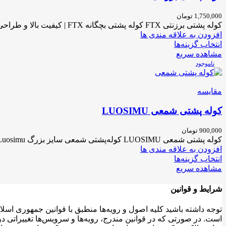
1,750,000
تومان
کوله پشتی برزنتی FTX کوله پشتی بچگانه FTX | کیفیت بالا و طراحی کودک‌پسند در جهان رول تحریر در فروشگاه
افزودن به علاقه مندی ها
انتخاب گزینه‌ها
مشاهده سریع
ناموجود
مقایسه
کوله پشتی شمعی LUOSIMU
900,000
تومان
کوله پشتی شمعی LUOSIMU کوله‌پشتی شمعی سایز بزرگ Luosimu | جادار، بادوام و مناسب برای نوجوانان اگر به‌دنبال یک کوله‌پشتی
افزودن به علاقه مندی ها
انتخاب گزینه‌ها
مشاهده سریع
شرایط و قوانین
توجه داشته باشید کلیه اصول و رویه‏‌ها منطبق با قوانین جمهوری اس
است. در صورتی که در قوانین مندرج، رویه‏‌ها و سرویس‏‌ها تغییراتی 