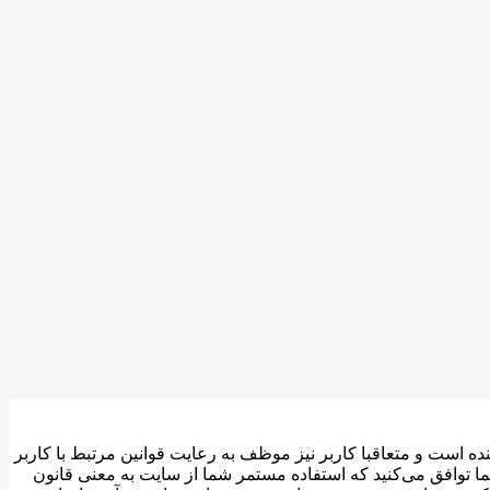
ده است و متعاقبا کاربر نیز موظف به رعایت قوانین مرتبط با کاربر
ما توافق می‏‌کنید که استفاده مستمر شما از سایت به معنی قانون